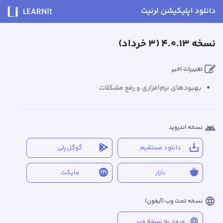
دانلود اپلیکیشن لرنیت
نسخه ۴.۰.۱۳ (۳ خرداد)
تغییرات اخیر
بهبودهای نرم‌افزاری و رفع مشکلات
نسخه اندروید
دانلود مستقیم
گوگل‌پلی
بازار
مایکت
نسخه تحت وب (آیفون)
ورود به نسخه وب