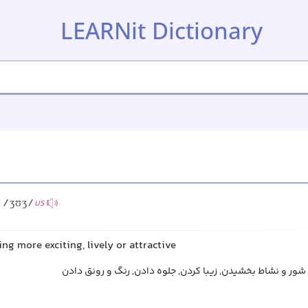
LEARNit Dictionary
/ʒʊʒ/
US
g more exciting, lively or attractive
 شور و نشاط بخشیدن, زیبا کردن, جلوه دادن, رنگ و رونق دادن