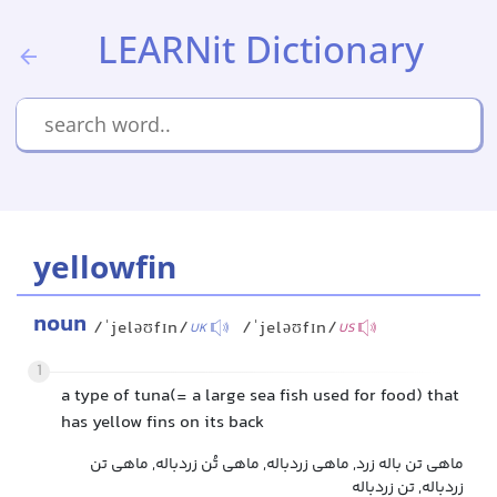
LEARNit Dictionary
yellowfin
noun
/ˈjeləʊfɪn/
/ˈjeləʊfɪn/
UK
US
1
a type of tuna(= a large sea fish used for food) that
has yellow fins on its back
ماهی تن باله زرد, ماهی زردباله, ماهی تُن زردباله, ماهی تن
زردباله, تن زردباله