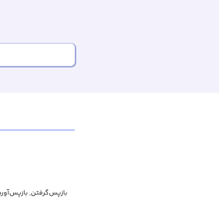
بازپس‌گرفتن, بازپس‌آورد