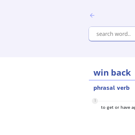
win back
phrasal verb
1
to get or have 