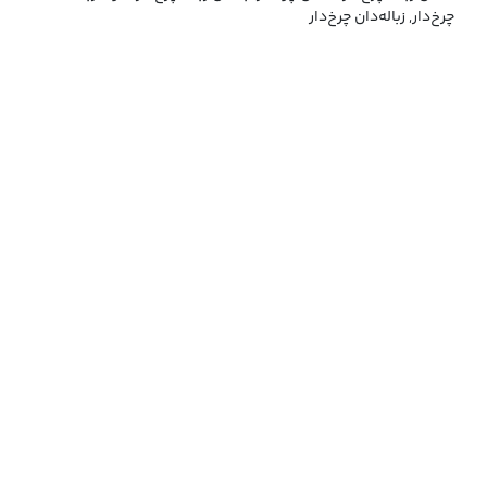
چرخ‌دار, زباله‌دان چرخ‌دار