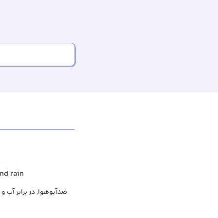
nd rain
ضدآبوهوا, در برابر آب و 