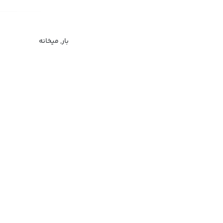
بار, میخانه