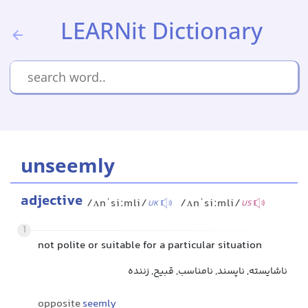
LEARNit Dictionary
unseemly
adjective
/ʌnˈsiːmli/
/ʌnˈsiːmli/
UK
US
1
not polite or suitable for a particular situation
ناشایسته, ناپسند, نامناسب, قبیح, زننده
opposite
seemly