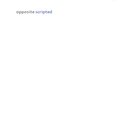
opposite
scripted