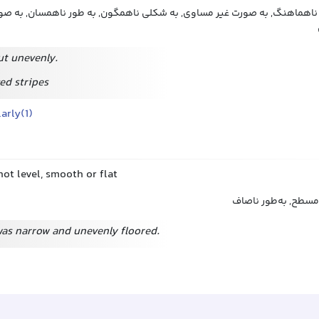
ر ناهماهنگ, به صورت غیر مساوی, به شکلی ناهمگون, به طور ناهمسان, به صور
ut unevenly.
ed stripes
arly(1)
not level, smooth or flat
نامسطح, به‌طور ناصاف
as narrow and unevenly floored.