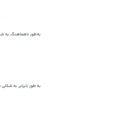
به‌طور ناهماهنگ, به ش
به طور نابرابر, به شکلی