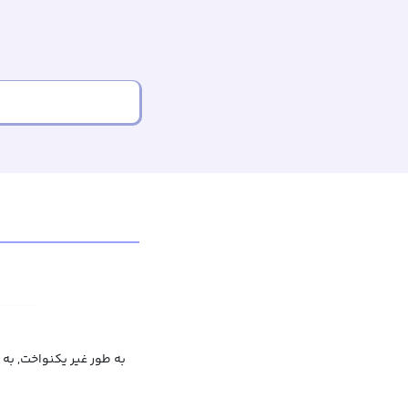
به طور غیر یکنواخت, به ط