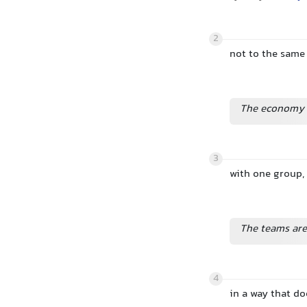
2
not to the same 
The economy 
3
with one group,
The teams are
4
in a way that do