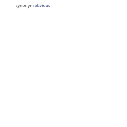
synonym
obvious