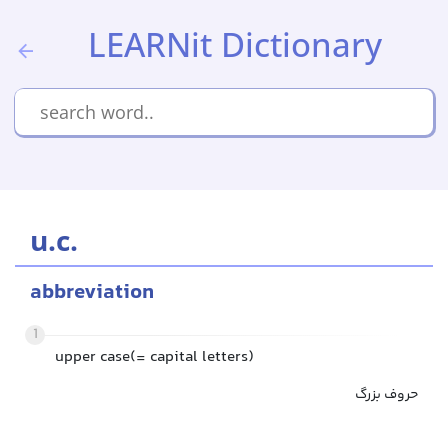
LEARNit Dictionary
u.c.
abbreviation
1
upper case(= capital letters)
حروف بزرگ