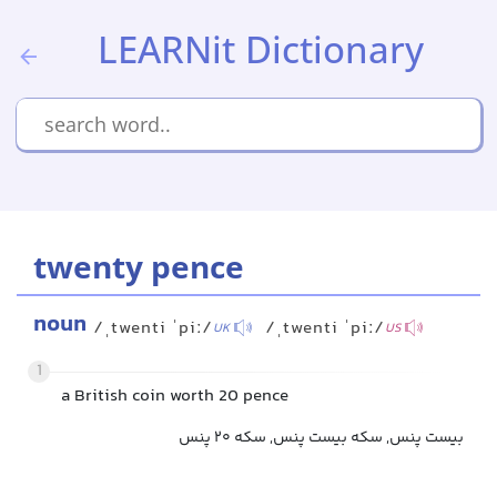
LEARNit Dictionary
twenty pence
noun
/ˌtwenti ˈpiː/
/ˌtwenti ˈpiː/
UK
US
1
a British coin worth 20 pence
بیست پنس, سکه بیست پنس, سکه ۲۰ پنس