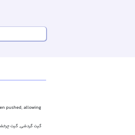
when pushed, allowing
 گردان, دروازه تک‌نفره