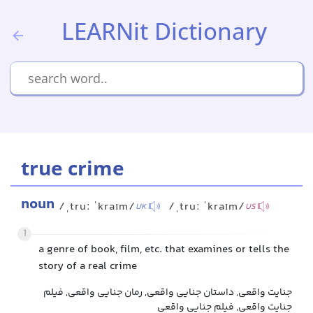
LEARNit Dictionary
true crime
noun
/ˌtruː ˈkraɪm/
/ˌtruː ˈkraɪm/
UK
US
1
a genre of book, film, etc. that examines or tells the
story of a real crime
جنایت واقعی, داستان جنایی واقعی, رمان جنایی واقعی, فیلم
جنایت واقعی, فیلم جنایی واقعی