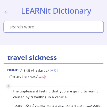
LEARNit Dictionary
travel sickness
noun
/ˈtrævl sɪknəs/
UK
/ˈtrævl sɪknəs/
US
1
the unpleasant feeling that you are going to vomit
caused by travelling in a vehicle
حالت تهوع ناشی از حرکت, بیماری حرکت, ماشین گرفتگی, حالت