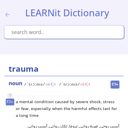
LEARNit Dictionary
trauma
noun
C1+
/ˈtrɔːmə/
/ˈtrɔːmə/
UK
US
1
C1+
a mental condition caused by severe shock, stress
or fear, especially when the harmful effects last for
a long time
آسیب روحی, ضربه روانی, تروما, تکان روانی, آسیب روانی