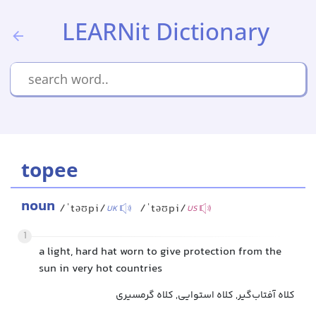
LEARNit Dictionary
topee
noun
/ˈtəʊpi/
/ˈtəʊpi/
UK
US
1
a light, hard hat worn to give protection from the
sun in very hot countries
کلاه آفتاب‌گیر, کلاه استوایی, کلاه گرمسیری