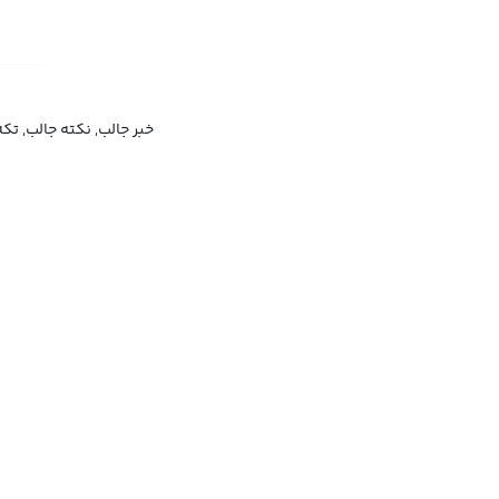
خبر جالب, نکته جالب, تک