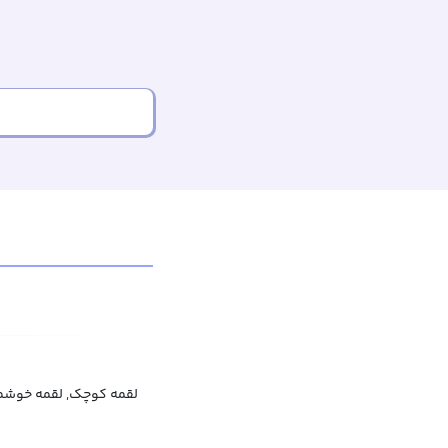
لقمه کوچک, لقمه خوشمز