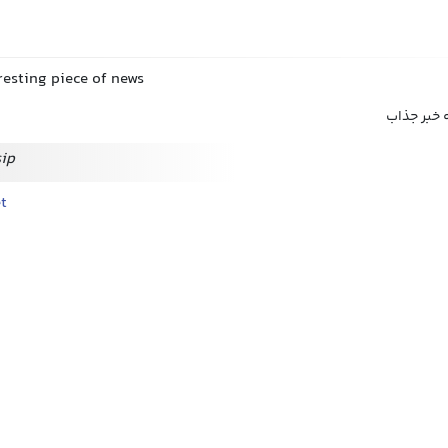
resting piece of news
ه خبر جذاب
sip
t