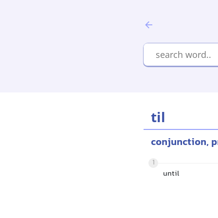
til
conjunction, p
1
until