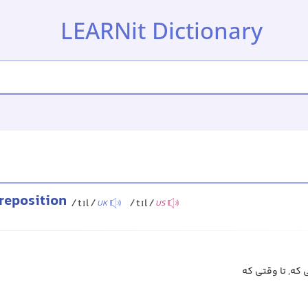
LEARNit Dictionary
reposition
/tɪl/
/tɪl/
UK
US
ی که, تا وقتی که