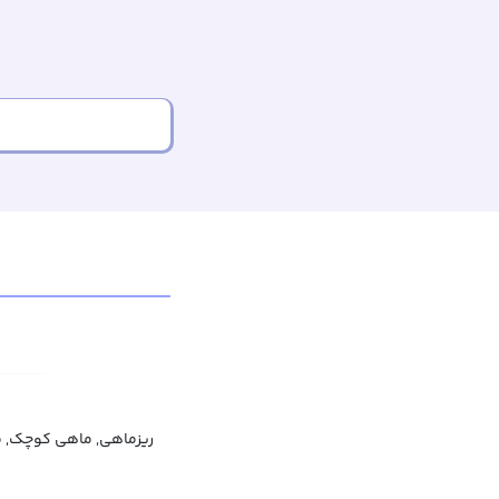
ریزماهی, ماهی کوچک, م