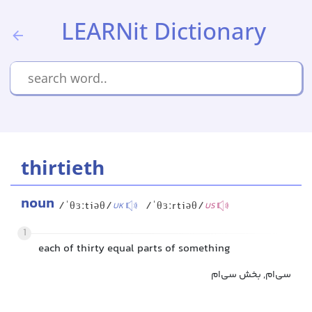
LEARNit Dictionary
thirtieth
noun
/ˈθɜːtiəθ/
/ˈθɜːrtiəθ/
UK
US
1
each of thirty equal parts of something
سی‌ام, بخش سی‌ام