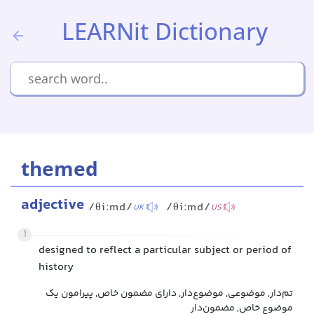
LEARNit Dictionary
themed
adjective
/θiːmd/
/θiːmd/
UK
US
1
designed to reflect a particular subject or period of
history
تم‌دار, موضوعی, موضوع‌دار, دارای مضمون خاص, پیرامون یک
موضوع خاص, مضمون‌دار