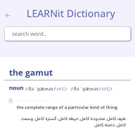
LEARNit Dictionary
the gamut
noun
/ðə ˈɡæmət/
/ðə ˈɡæmət/
UK
US
1
the complete range of a particular kind of thing
طیف کامل, محدوده کامل, حیطه کامل, گستره کامل, وسعت
کامل, دامنه کامل