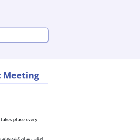
 Meeting
takes place every
اجلاس سران کشورهای مش