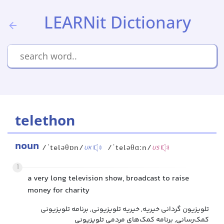
LEARNit Dictionary
telethon
noun
/ˈteləθɒn/
/ˈteləθɑːn/
UK
US
1
a very long television show, broadcast to raise
money for charity
تلویزیون گردانی خیریه, خیریه تلویزیونی, برنامه تلویزیونی
کمک‌رسانی, برنامه کمک‌های مردمی تلویزیونی