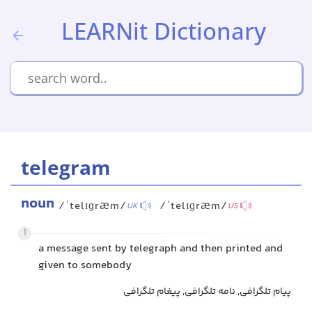
LEARNit Dictionary
telegram
noun
/ˈtelɪɡræm/
/ˈtelɪɡræm/
UK
US
1
a message sent by telegraph and then printed and
given to somebody
پیام تلگرافی, نامه تلگرافی, پیغام تلگرافی