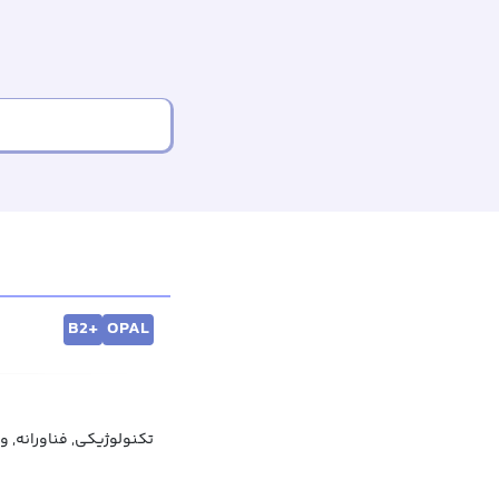
B2+
OPAL
کنولوژی, مرتبط با فناوری