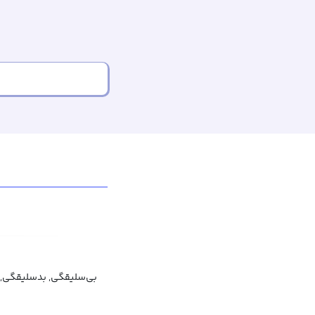
بی‌سلیقگی, بدسلیقگی, 