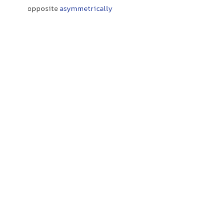
opposite
asymmetrically