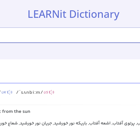
LEARNit Dictionary
/
/ˈsʌnbiːm/
UK
US
t from the sun
, پرتوی آفتاب, اشعه آفتاب, باریکه نور خورشید, جریان نور خورشید, شعاع خور