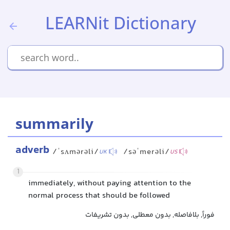
LEARNit Dictionary
summarily
adverb
/ˈsʌmərəli/
/səˈmerəli/
UK
US
1
immediately, without paying attention to the
normal process that should be followed
فوراً, بلافاصله, بدون معطلی, بدون تشریفات