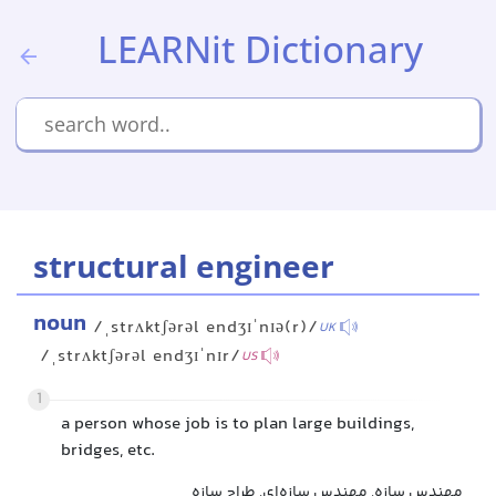
LEARNit Dictionary
structural engineer
noun
/ˌstrʌktʃərəl endʒɪˈnɪə(r)/
UK
/ˌstrʌktʃərəl endʒɪˈnɪr/
US
1
a person whose job is to plan large buildings,
bridges, etc.
مهندس سازه, مهندس سازه‌ای, طراح سازه