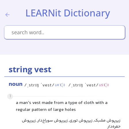
LEARNit Dictionary
string vest
noun
/ˌstrɪŋ ˈvest/
/ˌstrɪŋ ˈvest/
UK
US
1
a man’s vest made from a type of cloth with a
regular pattern of large holes
زیرپوش مشبک, زیرپوش توری, زیرپوش سوراخ‌دار, زیرپوش
حفره‌دار