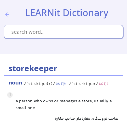
LEARNit Dictionary
storekeeper
noun
/ˈstɔːkiːpə(r)/
/ˈstɔːrkiːpər/
UK
US
1
a person who owns or manages a store, usually a
small one
صاحب فروشگاه, مغازه‌دار, صاحب مغازه