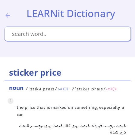
LEARNit Dictionary
sticker price
noun
/ˈstɪkə praɪs/
/ˈstɪkər praɪs/
UK
US
1
the price that is marked on something, especially a
car
قیمت برچسب‌خورده, قیمت روی کالا, قیمت روی برچسب, قیمت
درج شده