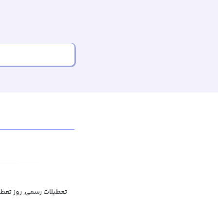
تعطیلات رسمی, روز تعط