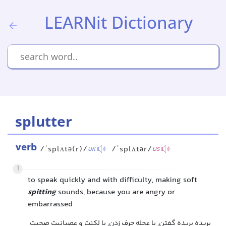
LEARNit Dictionary
splutter
verb
/ˈsplʌtə(r)/
/ˈsplʌtər/
UK
US
1
to speak quickly and with difficulty, making soft
spitting
sounds, because you are angry or
embarrassed
بریده بریده گفتن, با عجله حرف زدن, با لکنت و عصبانیت صحبت