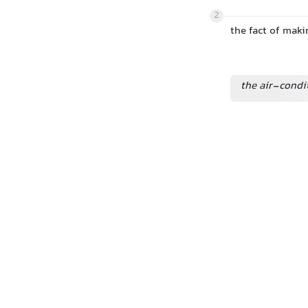
2
the fact of maki
the air-condi