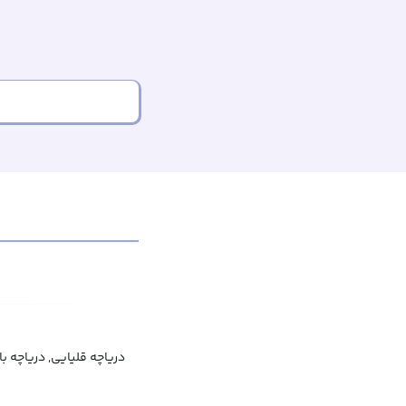
دریاچه قلیایی, دریاچه ب