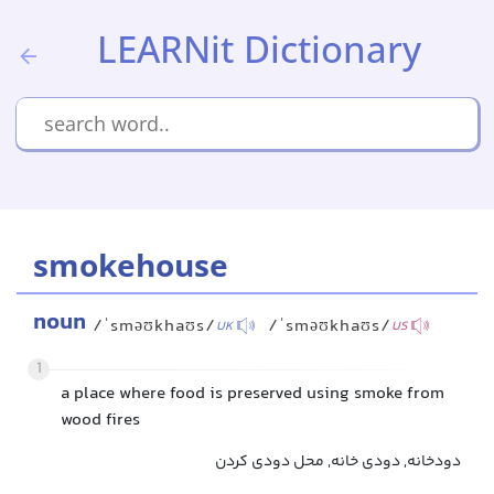
LEARNit Dictionary
smokehouse
noun
/ˈsməʊkhaʊs/
/ˈsməʊkhaʊs/
UK
US
1
a place where food is preserved using smoke from
wood fires
دودخانه, دودی خانه, محل دودی کردن