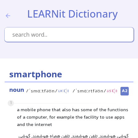
LEARNit Dictionary
smartphone
noun
A2
/ˈsmɑːtfəʊn/
/ˈsmɑːrtfəʊn/
UK
US
1
a mobile phone that also has some of the functions
of a computer, for example the facility to use apps
and the internet
گوشی هوشمند, تلفن هوشمند, تلفن همراه هوشمند, گوشی