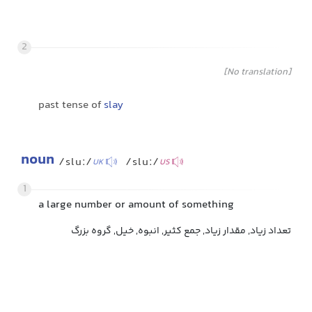
2
[No translation]
past tense of
slay
noun
/sluː/
/sluː/
UK
US
1
a large number or amount of something
تعداد زیاد, مقدار زیاد, جمع کثیر, انبوه, خیل, گروه بزرگ