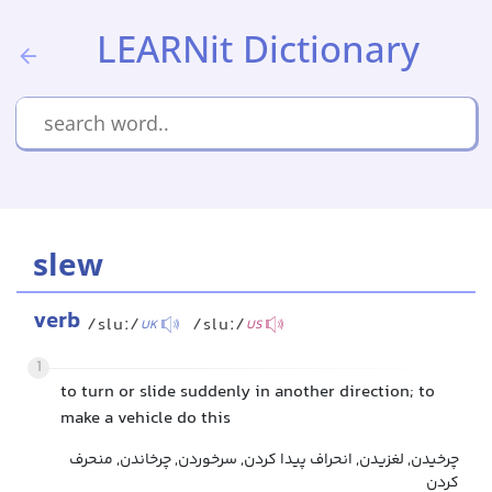
LEARNit Dictionary
slew
verb
/sluː/
/sluː/
UK
US
1
to turn or slide suddenly in another direction; to
make a vehicle do this
چرخیدن, لغزیدن, انحراف پیدا کردن, سرخوردن, چرخاندن, منحرف
کردن