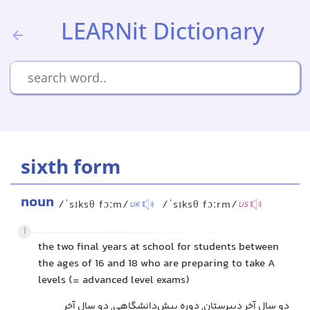
LEARNit Dictionary
sixth form
noun
/ˈsɪksθ fɔːm/
/ˈsɪksθ fɔːrm/
UK
US
1
the two final years at school for students between
the ages of 16 and 18 who are preparing to take A
levels (= advanced level exams)
دو سال آخر دبیرستان, دوره پیش‌دانشگاهی, دو سال آخر