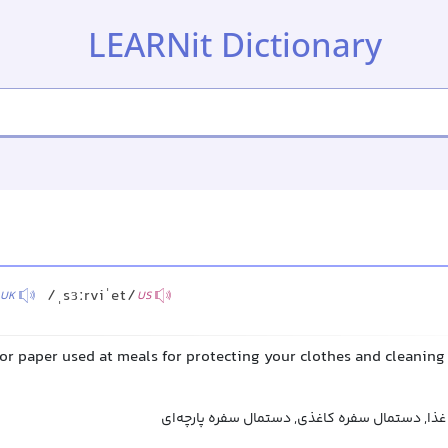
LEARNit Dictionary
/ˌsɜːrviˈet/
UK
US
 or paper used at meals for protecting your clothes and cleaning
ذا, دستمال سفره کاغذی, دستمال سفره پارچه‌ای