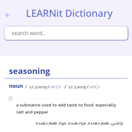
LEARNit Dictionary
seasoning
noun
/ˈsiːzənɪŋ/
/ˈsiːzənɪŋ/
UK
US
1
a substance used to add taste to food, especially
salt and pepper
چاشنی, طعم دهنده, مزه‌دهنده, مواد طعم دهنده