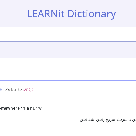
LEARNit Dictionary
/skuːt/
US
somewhere in a hurry
ن با سرعت, سریع رفتن, شتافتن