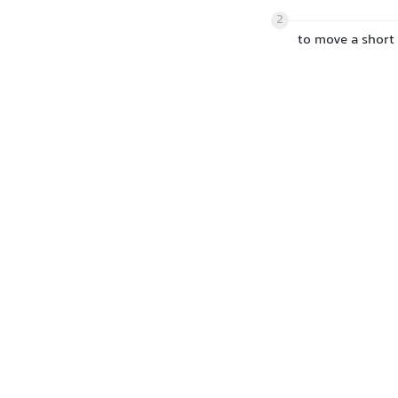
2
to move a short 