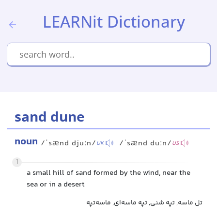
LEARNit Dictionary
sand dune
noun
/ˈsænd djuːn/
/ˈsænd duːn/
UK
US
1
a small hill of sand formed by the wind, near the
sea or in a desert
تل ماسه, تپه شنی, تپه ماسه‌ای, ماسه‌تپه