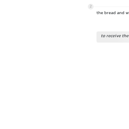
2
the bread and w
to receive th