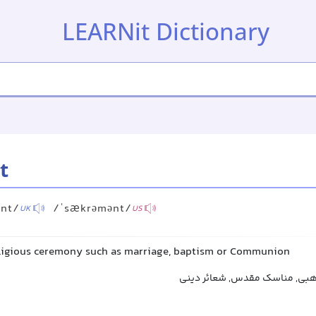
LEARNit Dictionary
t
nt/
/ˈsækrəmənt/
UK
US
ligious ceremony such as marriage, baptism or Communion
بی, مناسک مقدس, شعائر دینی