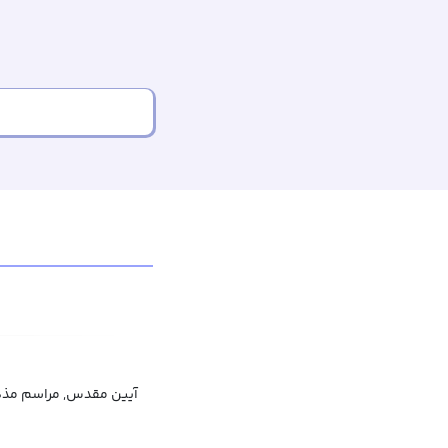
آیین مقدس, مراسم مذه