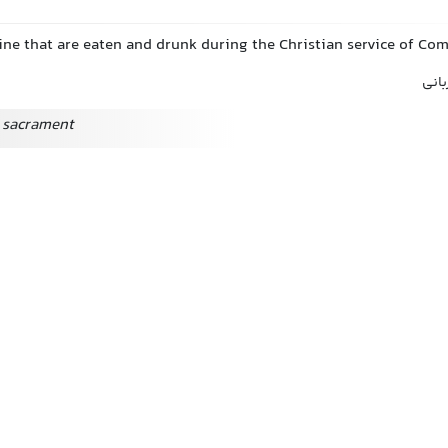
ine that are eaten and drunk during the Christian service of C
بانی
e sacrament