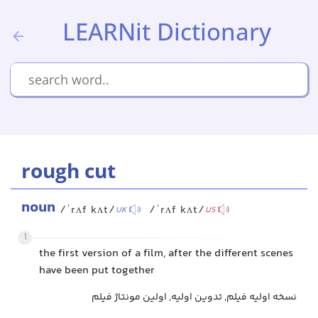
LEARNit Dictionary
rough cut
noun
/ˈrʌf kʌt/
/ˈrʌf kʌt/
UK
US
1
the first version of a film, after the different scenes
have been put together
نسخه اولیه فیلم, تدوین اولیه, اولین مونتاژ فیلم